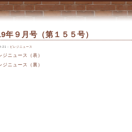
019年９月号（第１５５号）
9-21
：
ビレジニュース
レジニュース（表）
レジニュース（裏）