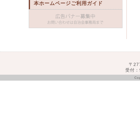
本ホームページご利用ガイド
〒27
受付：9
Co