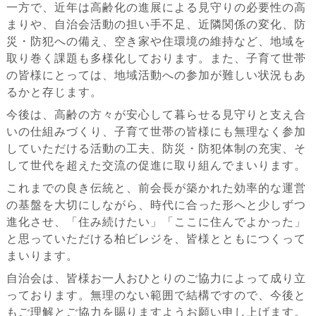
一方で、近年は高齢化の進展による見守りの必要性の高
まりや、自治会活動の担い手不足、近隣関係の変化、防
災・防犯への備え、空き家や住環境の維持など、地域を
取り巻く課題も多様化しております。また、子育て世帯
の皆様にとっては、地域活動への参加が難しい状況もあ
るかと存じます。
今後は、高齢の方々が安心して暮らせる見守りと支え合
いの仕組みづくり、子育て世帯の皆様にも無理なく参加
していただける活動の工夫、防災・防犯体制の充実、そ
して世代を超えた交流の促進に取り組んでまいります。
これまでの良き伝統と、前会長が築かれた効率的な運営
の基盤を大切にしながら、時代に合った形へと少しずつ
進化させ、「住み続けたい」「ここに住んでよかった」
と思っていただける柏ビレジを、皆様とともにつくって
まいります。
自治会は、皆様お一人おひとりのご協力によって成り立
っております。無理のない範囲で結構ですので、今後と
もご理解とご協力を賜りますようお願い申し上げます。