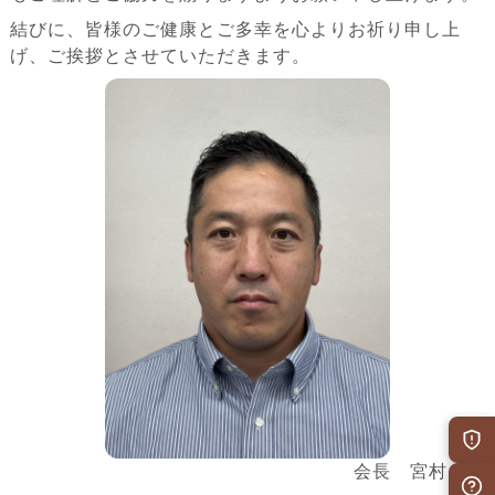
結びに、皆様のご健康とご多幸を心よりお祈り申し上
げ、ご挨拶とさせていただきます。
会長 宮村 仁