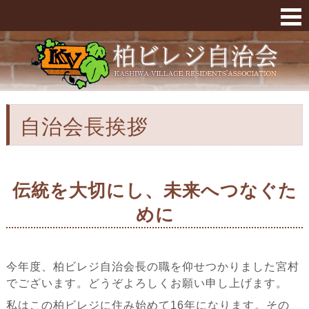
自治会長挨拶 « 柏ビレジ
自治会長挨拶
伝統を大切にし、未来へつなぐた
めに
今年度、柏ビレジ自治会長の職を仰せつかりました宮村
でございます。どうぞよろしくお願い申し上げます。
私はこの柏ビレジに住み始めて16年になります。その