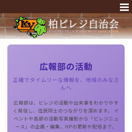
09広報部の活動 « 柏ビレジ
広報部の活動
正確でタイムリーな情報を、地域のみなさ
んへ
広報部は、ビレジの活動や出来事をわかりやす
く発信し、住民同士のつながりを深めます。 イ
ベントや各部の活動写真撮影から「ビレジニュ
ース」の企画・編集、HPの更新や配信まで、