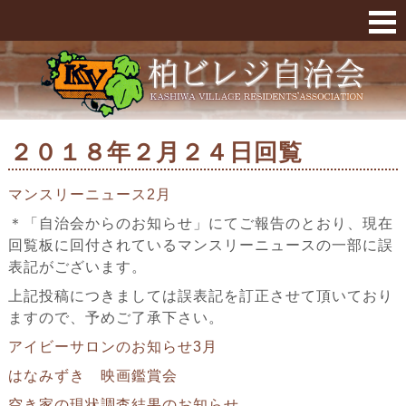
２０１８年２月２４日回覧 « 柏ビレジ
２０１８年２月２４日回覧
マンスリーニュース2月
＊「自治会からのお知らせ」にてご報告のとおり、現在
回覧板に回付されているマンスリーニュースの一部に誤
表記がございます。
上記投稿につきましては誤表記を訂正させて頂いており
ますので、予めご了承下さい。
アイビーサロンのお知らせ3月
はなみずき 映画鑑賞会
空き家の現状調査結果のお知らせ