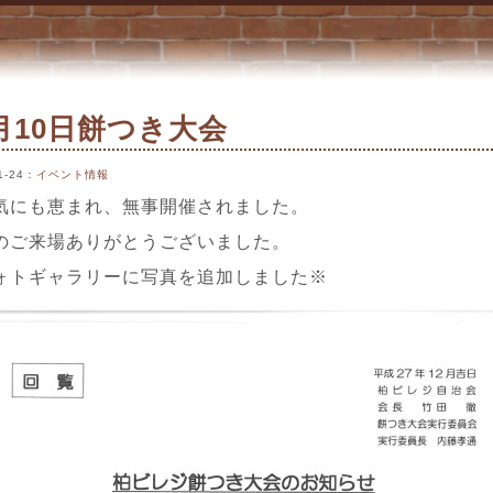
月10日餅つき大会
1-24
：
イベント情報
気にも恵まれ、無事開催されました。
のご来場ありがとうございました。
ォトギャラリーに写真を追加しました※