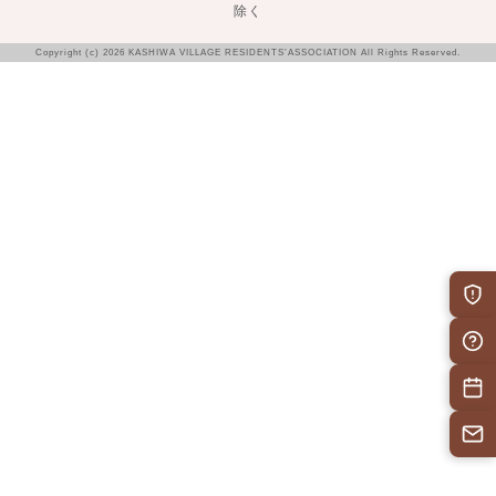
除く
Copyright (c) 2026 KASHIWA VILLAGE RESIDENTS’ASSOCIATION All Rights Reserved.