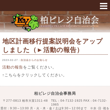
地区計画移行提案説明会をアップしました（►活
地区計画移行提案説明会をアップ
しました（►活動の報告）
2023-02-27
：
自治会からのお知らせ
活動の報告
をご覧ください。
↑こちらをクリックしてください。
柏ビレジ自治会事務局
〒277-0813 柏市大室1311-48 TEL：04-7132-1925 FAX：04-7132-
1965
受付：9:30～13:00 月・火・木・金 / 土は9:30～12:00まで ※水･日･祝を