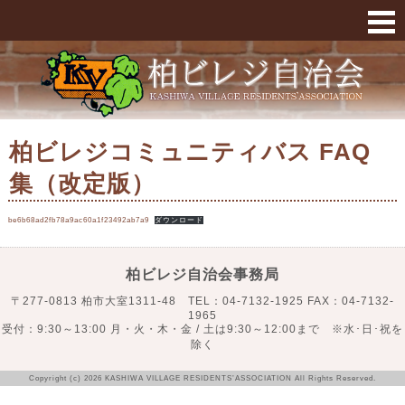
柏ビレジコミュニティバス FAQ 集（改定版） 
柏ビレジコミュニティバス FAQ
集（改定版）
be6b68ad2fb78a9ac60a1f23492ab7a9
ダウンロード
柏ビレジ自治会事務局
〒277-0813 柏市大室1311-48 TEL：04-7132-1925 FAX：04-7132-
1965
受付：9:30～13:00 月・火・木・金 / 土は9:30～12:00まで ※水･日･祝を
除く
Copyright (c) 2026 KASHIWA VILLAGE RESIDENTS’ASSOCIATION All Rights Reserved.