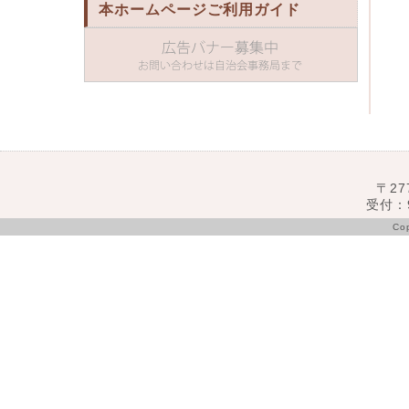
本ホームページご利用ガイド
〒27
受付：9
Co