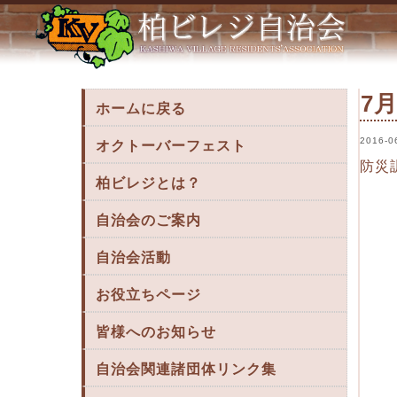
7月3日防災訓練・たなかっ子祭り « 柏ビ
7
ホームに戻る
2016-0
オクトーバーフェスト
防災
柏ビレジとは？
自治会のご案内
自治会活動
お役立ちページ
皆様へのお知らせ
自治会関連諸団体リンク集