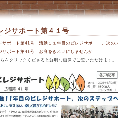
レジサポート第４１号
ジサポート第41号 活動１１年目のビレジサポート、次の
ジサポート第41号 お庭をきれいにしませんか
ちらをクリックくださると鮮明な画像でご覧いただけます。