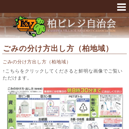
ごみの分け方出し方（柏地域） « 柏ビレジ
ごみの分け方出し方（柏地域）
ごみの分け方出し方（柏地域）
↑こちらをクリックしてくださると鮮明な画像でご覧い
ただけます。