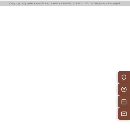
Copyright (c) 2026 KASHIWA VILLAGE RESIDENTS’ASSOCIATION All Rights Reserved.