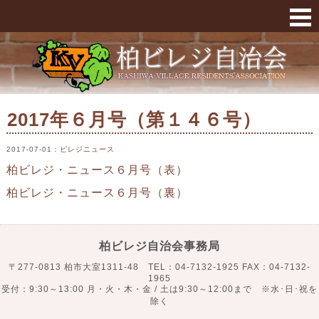
2017年６月号（第１４６号） « 柏ビレジ
2017年６月号（第１４６号）
2017-07-01
：
ビレジニュース
柏ビレジ・ニュース６月号（表）
柏ビレジ・ニュース６月号（裏）
柏ビレジ自治会事務局
〒277-0813 柏市大室1311-48 TEL：04-7132-1925 FAX：04-7132-
1965
受付：9:30～13:00 月・火・木・金 / 土は9:30～12:00まで ※水･日･祝を
除く