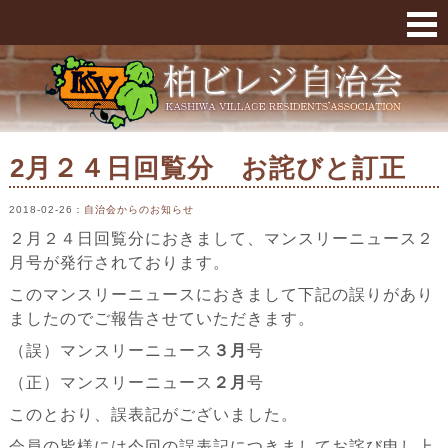
2月２４日回覧分 お詫びと訂正 « 柏ビレジ
2月２４日回覧分 お詫びと訂正
2018-02-26
：
自治会からのお知らせ
２月２４日回覧分におきまして、マンスリーニュース２
月号が発行されております。
このマンスリーニュースにおきまして下記の誤りがあり
ましたのでご報告させていただきます。
（誤）マンスリーニュース
３月
号
（正）マンスリーニュース
２月
号
このとおり、誤表記がございました。
会員の皆様には今回の誤表記につきましてお詫び申し上