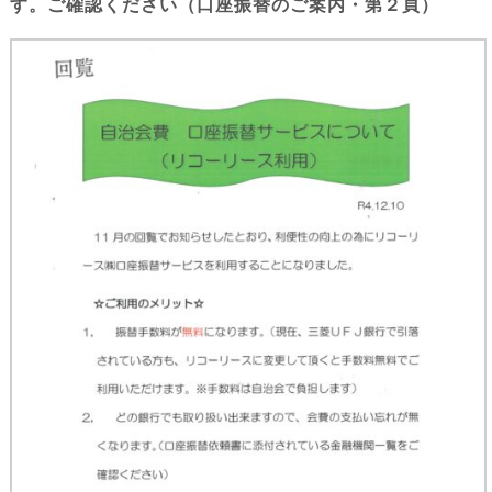
す。ご確認ください（口座振替のご案内・第２頁）