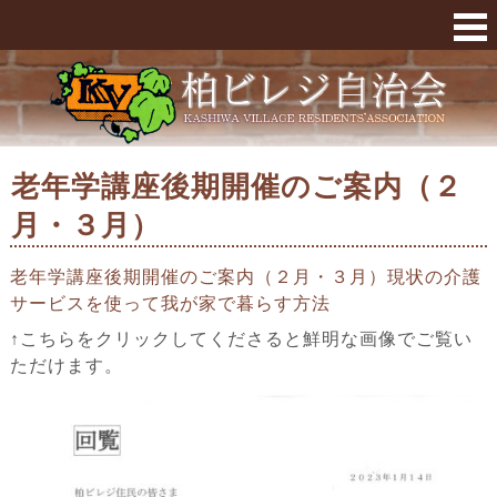
老年学講座後期開催のご案内（２月・３月） «
老年学講座後期開催のご案内（２
月・３月）
老年学講座後期開催のご案内（２月・３月）現状の介護
サービスを使って我が家で暮らす方法
↑こちらをクリックしてくださると鮮明な画像でご覧い
ただけます。