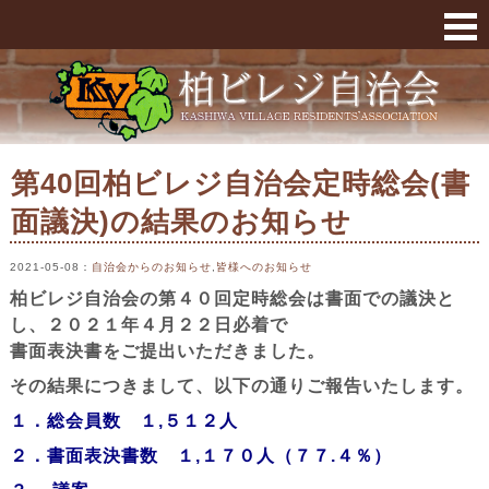
第40回柏ビレジ自治会定時総会(書面議決)の結
第40回柏ビレジ自治会定時総会(書
面議決)の結果のお知らせ
2021-05-08
：
自治会からのお知らせ
,
皆様へのお知らせ
柏ビレジ自治会の第４０回定時総会は書面での議決と
し、２０２１年４月２２日必着で
書面表決書をご提出いただきました。
その結果につきまして、以下の通りご報告いたします。
１．総会員数 １,５１２人
２．書面表決書数 １,１７０人（７７.４％）