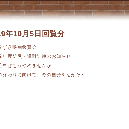
019年10月5日回覧分
みずき映画鑑賞会
元年度防災・避難訓練のお知らせ
駐車はもうやめませんか
の終わりに向けて、今の自分を活かそう！