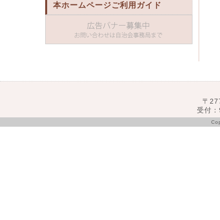
本ホームページご利用ガイド
〒27
受付：9
Co