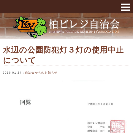
水辺の公園防犯灯３灯の使用中止について « 
水辺の公園防犯灯３灯の使用中止
について
2016-01-24
：
自治会からのお知らせ