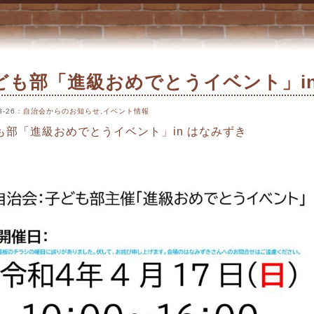
ずき 4/17 « 柏ビレジ
ども部「進級おめでとうイベント」in 
3-26
：
自治会からのお知らせ
,
イベント情報
も部「進級おめでとうイベント」in はなみずき