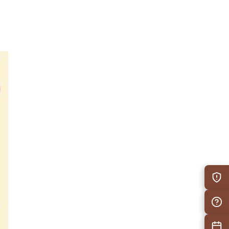
防災情
自治会F
施設予