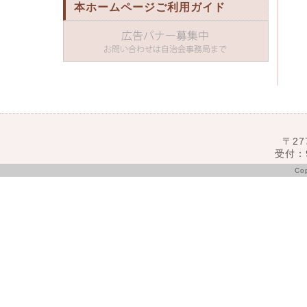
本ホームページご利用ガイド
〒27
受付：9
Co