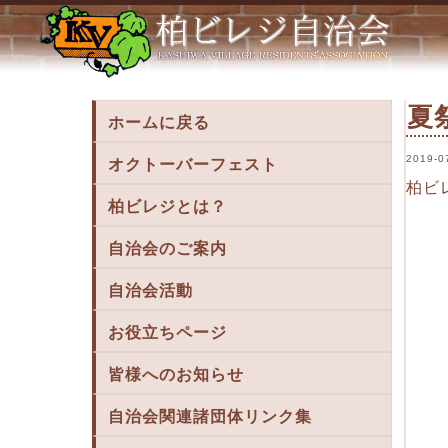
夏祭りのお知らせ（前夜祭：8月16日、本祭り
夏
ホームに戻る
2019-0
オクトーバーフェスト
柏ビ
柏ビレジとは？
自治会のご案内
自治会活動
お役立ちページ
皆様へのお知らせ
自治会関連諸団体リンク集