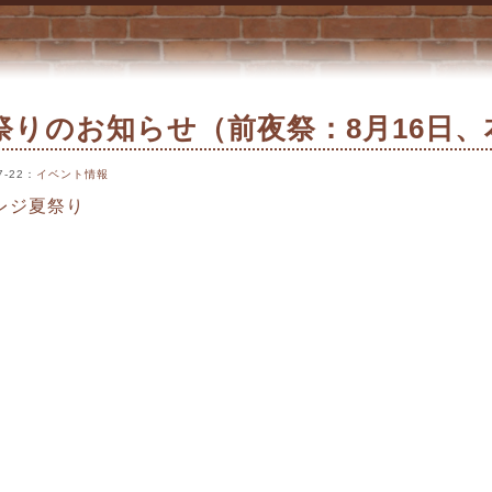
：8月17日） « 柏ビレジ
祭りのお知らせ（前夜祭：8月16日、
7-22
：
イベント情報
レジ夏祭り