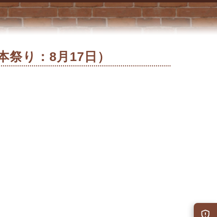
本祭り：8月17日）
防災情