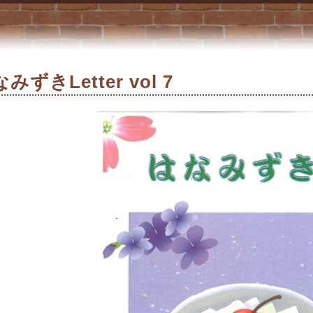
みずきLetter vol 7