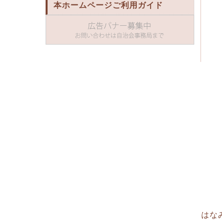
本ホームページご利用ガイド
はなみす