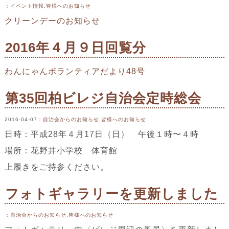
：
イベント情報
,
皆様へのお知らせ
クリーンデーのお知らせ
2016年４月９日回覧分
わんにゃんボランティアだより48号
第35回柏ビレジ自治会定時総会
2016-04-07
：
自治会からのお知らせ
,
皆様へのお知らせ
日時：平成28年４月17日（日） 午後１時〜４時
場所：花野井小学校 体育館
上履きをご持参ください。
フォトギャラリーを更新しました
：
自治会からのお知らせ
,
皆様へのお知らせ