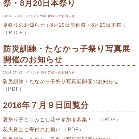
祭・8月20日本祭り
2016-07-31
：
イベント情報
,
皆様へのお知らせ
夏祭りのお知らせ：8月19日前夜祭・8月20日本祭り
（ＰＤＦ）
防災訓練・たなかっ子祭り写真展
開催のお知らせ
2016-07-10
：
イベント情報
,
皆様へのお知らせ
防災訓練・たなかっ子祭り写真展開催のお知らせ
（PDF）
2016年７月９日回覧分
夏祭り子どもみこし花車参加者募集！！
（PDF）
花火資金ご寄付のお願い
（PDF）