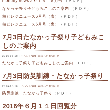
monthly news２０１６ ６月号
（ＰＤＦ）
なかっ子祭り子どもみこしのご案内
（ＰＤＦ）
柏ビレジニュース6月号（表）
（ＰＤＦ）
柏ビレジニュース6月号（裏）
（ＰＤＦ）
7月3日たなかっ子祭り子どもみこ
しのご案内
2016-06-18
：
イベント情報
,
皆様へのお知らせ
たなかっ子祭り子どもみこしのご案内
（ＰＤＦ）
7月3日防災訓練・たなかっ子祭り
2016-06-16
：
イベント情報
,
皆様へのお知らせ
防災訓練・たなかっ子祭り
（ＰＤＦ）
2016年６月１１日回覧分