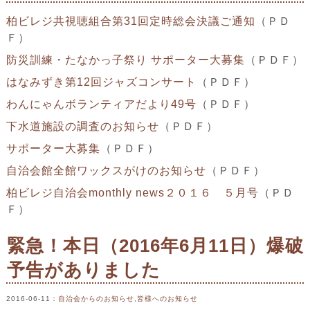
柏ビレジ共視聴組合第31回定時総会決議ご通知
（ＰＤ
Ｆ）
防災訓練・たなかっ子祭り
サポーター大募集
（ＰＤＦ）
はなみずき第12回ジャズコンサート
（ＰＤＦ）
わんにゃんボランティアだより49号
（ＰＤＦ）
下水道施設の調査のお知らせ
（ＰＤＦ）
サポーター大募集
（ＰＤＦ）
自治会館全館ワックスがけのお知らせ
（ＰＤＦ）
柏ビレジ自治会monthly news２０１６ ５月号
（ＰＤ
Ｆ）
緊急！本日（2016年6月11日）爆破
予告がありました
2016-06-11
：
自治会からのお知らせ
,
皆様へのお知らせ