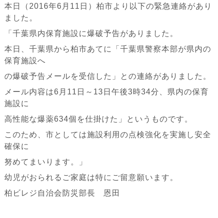
本日（2016年6月11日）柏市より以下の緊急連絡があり
ました。
「千葉県内保育施設に爆破予告がありました。
本日、千葉県から柏市あてに「千葉県警察本部が県内の
保育施設へ
の爆破予告メールを受信した」との連絡がありました。
メール内容は6月11日～13日午後3時34分、県内の保育
施設に
高性能な爆薬634個を仕掛けた」というものです。
このため、市としては施設利用の点検強化を実施し安全
確保に
努めてまいります。」
幼児がおられるご家庭は特にご留意願います。
柏ビレジ自治会防災部長 恩田