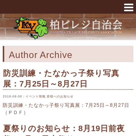
柏ビレジ自治会運営管理者 « 柏ビレジ
Author Archive
防災訓練・たなかっ子祭り写真
展：7月25日～8月27日
2016-08-06
：
イベント情報
,
皆様へのお知らせ
防災訓練・たなかっ子祭り写真展：7月25日～8月27日
（ＰＤＦ）
夏祭りのお知らせ：8月19日前夜