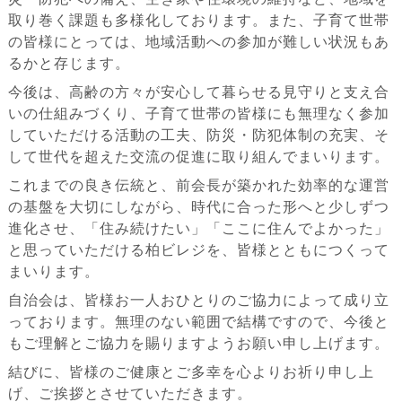
取り巻く課題も多様化しております。また、子育て世帯
の皆様にとっては、地域活動への参加が難しい状況もあ
るかと存じます。
今後は、高齢の方々が安心して暮らせる見守りと支え合
いの仕組みづくり、子育て世帯の皆様にも無理なく参加
していただける活動の工夫、防災・防犯体制の充実、そ
して世代を超えた交流の促進に取り組んでまいります。
これまでの良き伝統と、前会長が築かれた効率的な運営
の基盤を大切にしながら、時代に合った形へと少しずつ
進化させ、「住み続けたい」「ここに住んでよかった」
と思っていただける柏ビレジを、皆様とともにつくって
まいります。
自治会は、皆様お一人おひとりのご協力によって成り立
っております。無理のない範囲で結構ですので、今後と
もご理解とご協力を賜りますようお願い申し上げます。
結びに、皆様のご健康とご多幸を心よりお祈り申し上
げ、ご挨拶とさせていただきます。